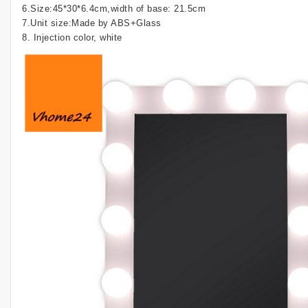
6.Size:45*30*6.4cm,width of base: 21.5cm
7.Unit size:Made by ABS+Glass
8. Injection color, white