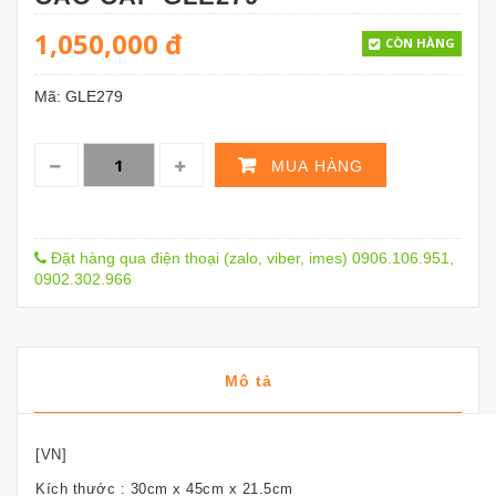
1,050,000
đ
CÒN HÀNG
Mã:
GLE279
MUA HÀNG
Đặt hàng qua điện thoại (zalo, viber, imes) 0906.106.951,
0902.302.966
Mô tả
[VN]
Kích thước : 30cm x 45cm x 21.5cm