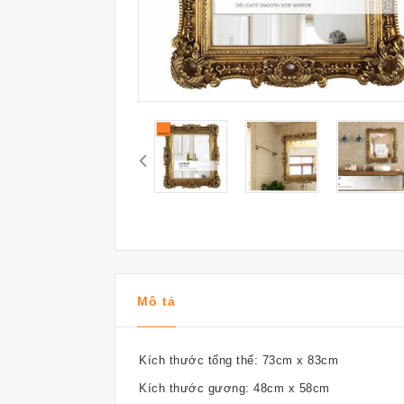
Mô tả
Kích thước tổng thể: 73cm x 83cm
Kích thước gương: 48cm x 58cm