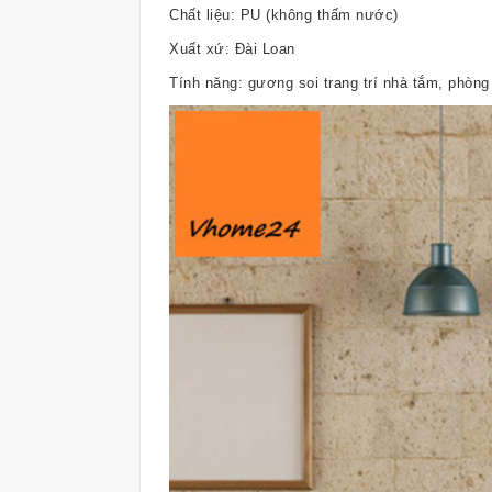
Chất liệu: PU (không thấm nước)
Xuất xứ: Đài Loan
Tính năng: gương soi trang trí nhà tắm, phòn