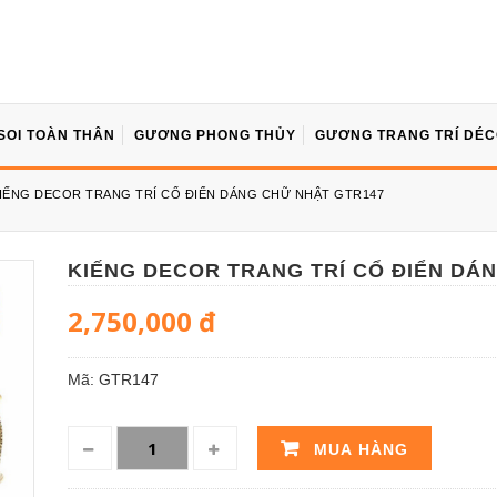
SOI TOÀN THÂN
GƯƠNG PHONG THỦY
GƯƠNG TRANG TRÍ DÉ
IẾNG DECOR TRANG TRÍ CỔ ĐIỂN DÁNG CHỮ NHẬT GTR147
KIẾNG DECOR TRANG TRÍ CỔ ĐIỂN DÁ
2,750,000
đ
Mã:
GTR147
MUA HÀNG