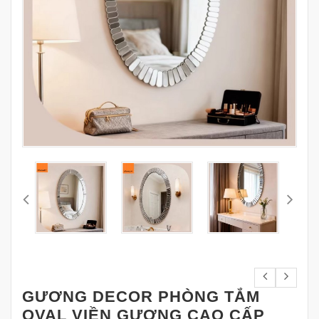
GƯƠNG DECOR PHÒNG TẮM
OVAL VIỀN GƯƠNG CAO CẤP