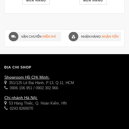
MUA HÀNG
MUA HÀNG
ĐỊA CHỈ SHOP
Showroom Hồ CHí Minh:
351/125 Lê Đại Hành, P.13, Q.11, HCM
0906.106.951 / 0902.302.966
Chi nhánh Hà Nội:
53 Hàng Thiếc, Q. Hoàn Kiếm, HN
0243.8260070