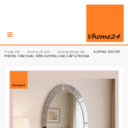
Trang chủ
⁄
Gương vệ sinh
⁄
Gương phòng tắm
⁄
GƯƠNG DECOR
PHÒNG TẮM OVAL VIỀN GƯƠNG CAO CẤP GTR218A