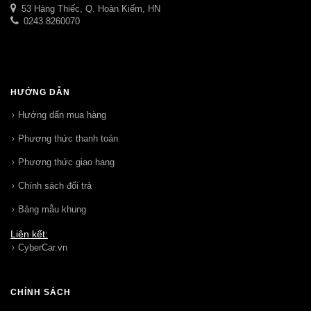
53 Hàng Thiếc, Q. Hoàn Kiếm, HN
0243.8260070
HƯỚNG DẪN
Hướng dẩn mua hàng
Phương thức thanh toán
Phương thức giao hang
Chính sách đổi trả
Bảng mẫu khung
Liên kết:
CyberCar.vn
CHÍNH SÁCH