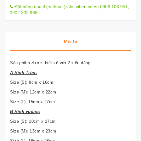
Đặt hàng qua điện thoại (zalo, viber, imes) 0906.106.951,
0902.302.966
Mô tả
Sản phẩm được thiết kế với 2 kiểu dáng:
A-Hình Tròn:
Size (S): 9cm x 16cm
Size (M): 12cm x 22cm
Size (L): 15cm x 27cm
B-Hình vuông:
Size (S): 10cm x 17cm
Size (M): 13cm x 23cm
Size (L): 16cm x 28cm