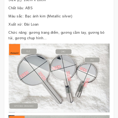
Chất liệu: ABS
Màu sắc: Bạc ánh kim (Metallic silver)
Xuất xứ: Đài Loan
Chức năng: gương trang điểm, gương cầm tay, gương bỏ
túi, gương chụp hình…