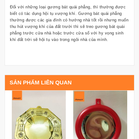
Đối với những loại gương bát quái phẳng, thì thường được
biết có tác dụng hội tụ vượng khí. Gương bát quái phẳng
thường được các gia đình có hướng nhà tốt rồi nhưng muốn
thu hút vượng khí của đất trười thì sẽ treo gương bát quái
phẳng trước cửa nhà hoặc trước cửa sổ với hy vọng sinh
khí đất trời sẽ hội tụ vào trong ngôi nhà của mình.
SẢN PHẨM LIÊN QUAN