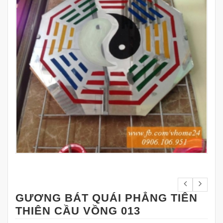
GƯƠNG BÁT QUÁI PHẲNG TIÊN
THIÊN CẦU VỒNG 013