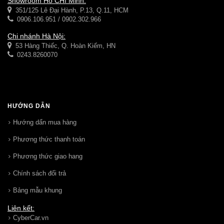
Showroom Hồ CHí Minh:
351/125 Lê Đại Hành, P.13, Q.11, HCM
0906.106.951 / 0902.302.966
Chi nhánh Hà Nội:
53 Hàng Thiếc, Q. Hoàn Kiếm, HN
0243.8260070
HƯỚNG DẪN
Hướng dẩn mua hàng
Phương thức thanh toán
Phương thức giao hang
Chính sách đổi trả
Bảng mẫu khung
Liên kết:
CyberCar.vn