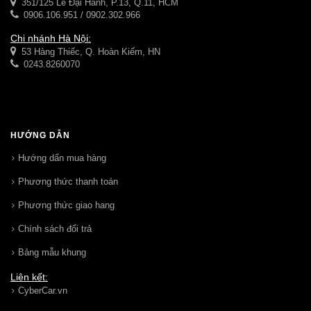
351/125 Lê Đại Hành, P.13, Q.11, HCM
0906.106.951 / 0902.302.966
Chi nhánh Hà Nội:
53 Hàng Thiếc, Q. Hoàn Kiếm, HN
0243.8260070
HƯỚNG DẪN
Hướng dẩn mua hàng
Phương thức thanh toán
Phương thức giao hang
Chính sách đổi trả
Bảng mẫu khung
Liên kết:
CyberCar.vn