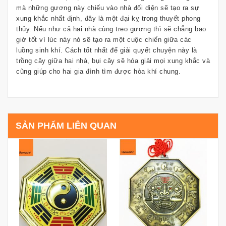
mà những gương này chiếu vào nhà đối diện sẽ tạo ra sự
xung khắc nhất định, đây là một đại kỵ trong thuyết phong
thủy. Nếu như cả hai nhà cùng treo gương thì sẽ chẳng bao
giờ tốt vì lúc này nó sẽ tạo ra một cuộc chiến giữa các
luồng sinh khí. Cách tốt nhất để giải quyết chuyện này là
trồng cây giữa hai nhà, bụi cây sẽ hóa giải mọi xung khắc và
cũng giúp cho hai gia đình tìm được hòa khí chung.
SẢN PHẨM LIÊN QUAN