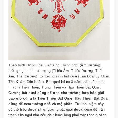
Theo Kinh Dịch: Thái Cực sinh lưỡng nghi (Âm Dương),
lưỡng nghi sinh tứ tượng (Thiếu Âm, Thiếu Dương, Thái
Âm, Thái Dương), tứ tượng sinh bát quái (Càn Đoài Ly Chấn
Tốn Khảm Cấn Khôn). Bát quái lại có 3 cách sắp xếp khác
nhau là Tiên Thiên, Trung Thiên và Hậu Thiên Bát Quái.
Gương bát quái dùng để treo cho trường hợp hóa giải
bao giờ cũng là Tiên Thiên Bát Quái. Hậu Thiện Bát Quái
dùng để xem tướng nhà và mộ phần.
Từ khái niệm này,
có thể hiểu được rằng, gương bát quái được dùng để trấn
trạch cho ngôi nhà nếu như buộc lòng phải xây theo hướng