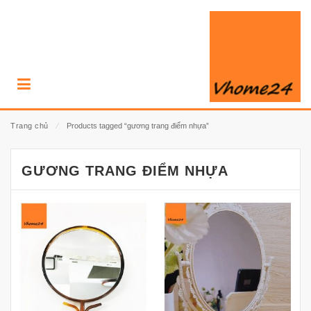
Trang chủ
⁄
Products tagged “gương trang điểm nhựa”
GƯƠNG TRANG ĐIỂM NHỰA