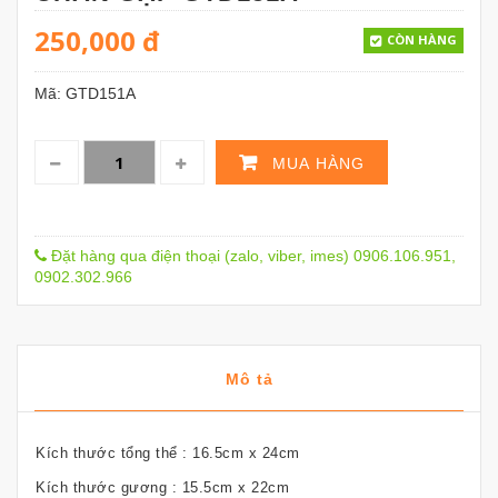
250,000
đ
CÒN HÀNG
Mã:
GTD151A
MUA HÀNG
Đặt hàng qua điện thoại (zalo, viber, imes) 0906.106.951,
0902.302.966
Mô tả
Kích thước tổng thể : 16.5cm x 24cm
Kích thước gương : 15.5cm x 22cm