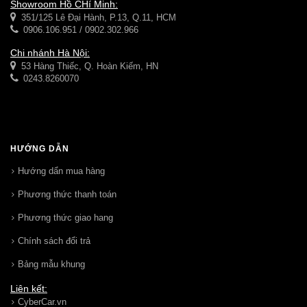
Showroom Hồ CHí Minh:
351/125 Lê Đại Hành, P.13, Q.11, HCM
0906.106.951 / 0902.302.966
Chi nhánh Hà Nội:
53 Hàng Thiếc, Q. Hoàn Kiếm, HN
0243.8260070
HƯỚNG DẪN
Hướng dẩn mua hàng
Phương thức thanh toán
Phương thức giao hang
Chính sách đổi trả
Bảng mẫu khung
Liên kết:
CyberCar.vn