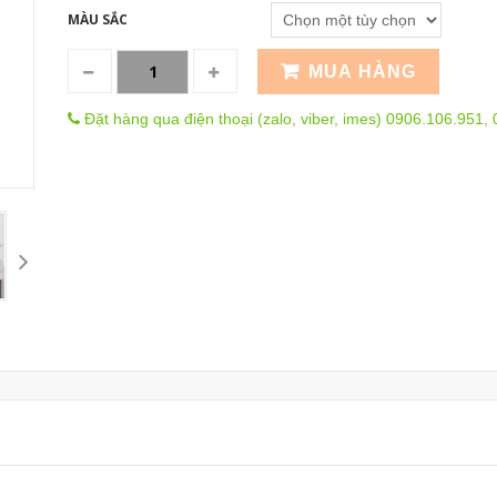
MÀU SẮC
MUA HÀNG
Đặt hàng qua điện thoại (zalo, viber, imes) 0906.106.951,