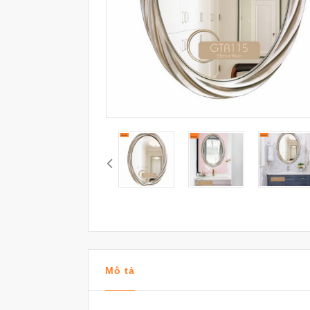
Mô tả