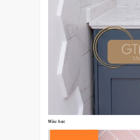
Màu bạc