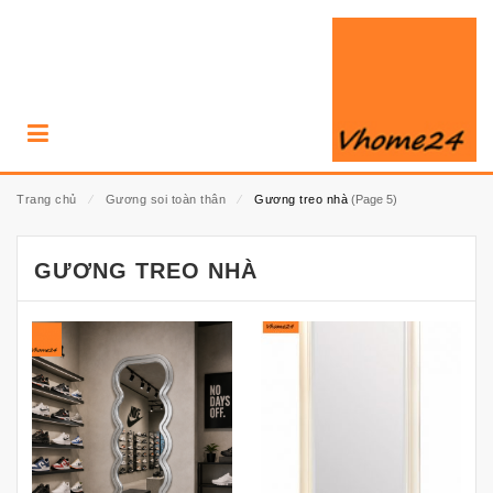
Trang chủ
⁄
Gương soi toàn thân
⁄
Gương treo nhà
(Page 5)
GƯƠNG TREO NHÀ