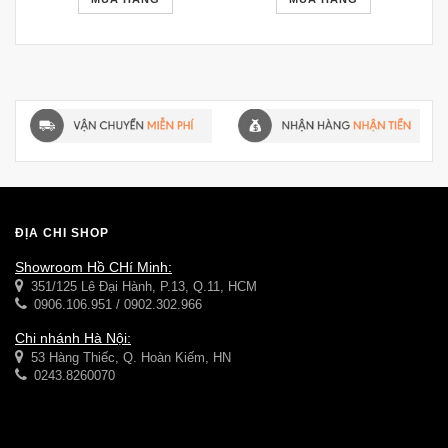
ĐỊA CHỈ SHOP
Showroom Hồ CHí Minh:
351/125 Lê Đại Hành, P.13, Q.11, HCM
0906.106.951 / 0902.302.966
Chi nhánh Hà Nội:
53 Hàng Thiếc, Q. Hoàn Kiếm, HN
0243.8260070