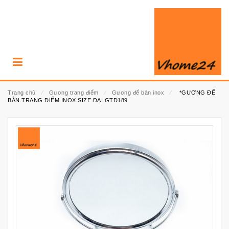
Trang chủ
⁄
Gương trang điểm
⁄
Gương để bàn inox
⁄
*GƯƠNG ĐỂ
BÀN TRANG ĐIỂM INOX SIZE ĐẠI GTD189