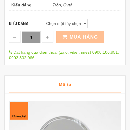
Kiểu dáng
Tròn, Oval
KIỂU DÁNG
MUA HÀNG
Đặt hàng qua điện thoại (zalo, viber, imes) 0906.106.951,
0902.302.966
Mô tả