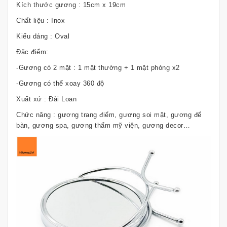
Kích thước gương : 15cm x 19cm
Chất liệu : Inox
Kiểu dáng : Oval
Đặc điểm:
-Gương có 2 mặt : 1 mặt thường + 1 mặt phóng x2
-Gương có thể xoay 360 độ
Xuất xứ : Đài Loan
Chức năng : gương trang điểm, gương soi mặt, gương để
bàn, gương spa, gương thẩm mỹ viện, gương decor…