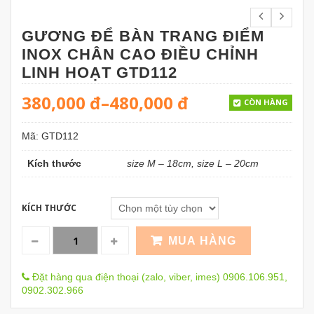
GƯƠNG ĐỂ BÀN TRANG ĐIỂM
INOX CHÂN CAO ĐIỀU CHỈNH
LINH HOẠT GTD112
380,000
đ
–
480,000
đ
CÒN HÀNG
Mã:
GTD112
Kích thước
size M – 18cm, size L – 20cm
KÍCH THƯỚC
MUA HÀNG
Đặt hàng qua điện thoại (zalo, viber, imes) 0906.106.951,
0902.302.966