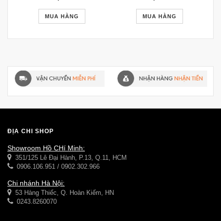
MUA HÀNG
MUA HÀNG
ĐỊA CHỈ SHOP
Showroom Hồ CHí Minh:
351/125 Lê Đại Hành, P.13, Q.11, HCM
0906.106.951 / 0902.302.966
Chi nhánh Hà Nội:
53 Hàng Thiếc, Q. Hoàn Kiếm, HN
0243.8260070