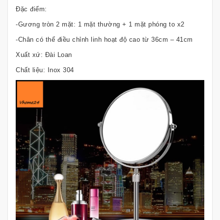
Đặc điểm:
-Gương tròn 2 mặt: 1 mặt thường + 1 mặt phóng to x2
-Chân có thể điều chỉnh linh hoạt độ cao từ 36cm – 41cm
Xuất xứ: Đài Loan
Chất liệu: Inox 304