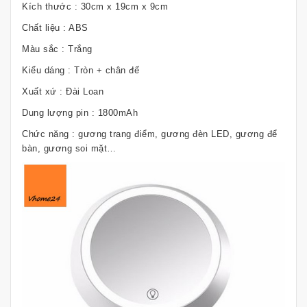
Kích thước : 30cm x 19cm x 9cm
Chất liệu : ABS
Màu sắc : Trắng
Kiểu dáng : Tròn + chân đế
Xuất xứ : Đài Loan
Dung lượng pin : 1800mAh
Chức năng : gương trang điểm, gương đèn LED, gương để
bàn, gương soi mặt…