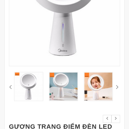
GƯƠNG TRANG ĐIỂM ĐÈN LED