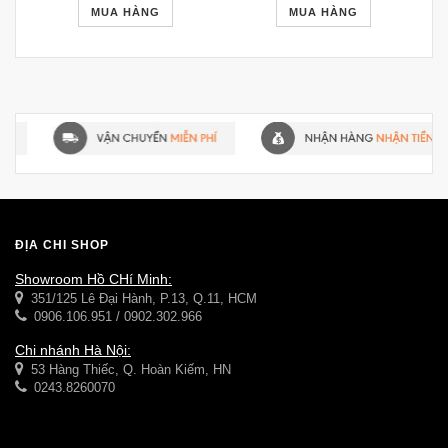
MUA HÀNG
MUA HÀNG
ĐỊA CHỈ SHOP
Showroom Hồ CHí Minh:
351/125 Lê Đại Hành, P.13, Q.11, HCM
0906.106.951 / 0902.302.966
Chi nhánh Hà Nội:
53 Hàng Thiếc, Q. Hoàn Kiếm, HN
0243.8260070