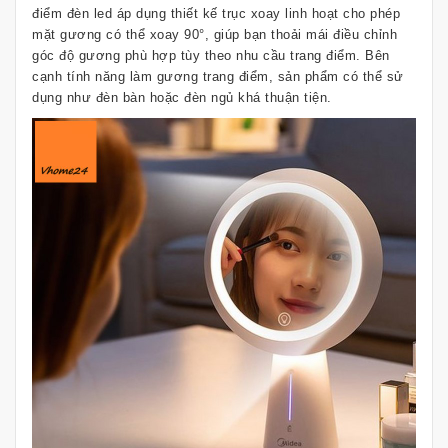
điểm đèn led áp dụng thiết kế trục xoay linh hoạt cho phép
mặt gương có thể xoay 90°, giúp bạn thoải mái điều chỉnh
góc độ gương phù hợp tùy theo nhu cầu trang điểm. Bên
cạnh tính năng làm gương trang điểm, sản phẩm có thể sử
dụng như đèn bàn hoặc đèn ngủ khá thuận tiện.