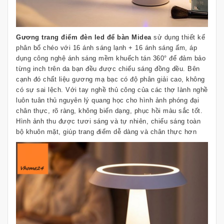
Gương trang điểm đèn led để bàn Midea
sử dụng thiết kế
phân bổ chéo với 16 ánh sáng lạnh + 16 ánh sáng ấm, áp
dụng công nghệ ánh sáng mềm khuếch tán 360° để đảm bảo
từng inch trên da bạn đều được chiếu sáng đồng đều. Bên
cạnh đó chất liệu gương mạ bạc có độ phân giải cao, không
có sự sai lệch. Với tay nghề thủ công của các thợ lành nghề
luôn tuân thủ nguyên lý quang học cho hình ảnh phóng đại
chân thực, rõ ràng, không biến dạng, phục hồi màu sắc tốt.
Hình ảnh thu được tươi sáng và tự nhiên, chiếu sáng toàn
bộ khuôn mặt, giúp trang điểm dễ dàng và chân thực hơn