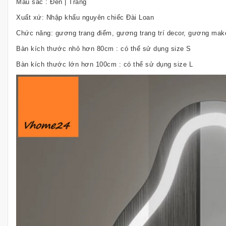
Màu sắc : Đen | Trắng
Xuất xứ: Nhập khẩu nguyên chiếc Đài Loan
Chức năng: gương trang điểm, gương trang trí decor, gương ma
Bàn kích thước nhỏ hơn 80cm : có thể sử dụng size S
Bàn kích thước lớn hơn 100cm : có thể sử dụng size L