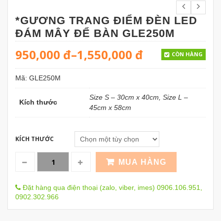
*GƯƠNG TRANG ĐIỂM ĐÈN LED
ĐÁM MÂY ĐỂ BÀN GLE250M
950,000
đ
–
1,550,000
đ
CÒN HÀNG
Mã:
GLE250M
Size S – 30cm x 40cm, Size L –
Kích thước
45cm x 58cm
KÍCH THƯỚC
MUA HÀNG
Đặt hàng qua điện thoại (zalo, viber, imes) 0906.106.951,
0902.302.966