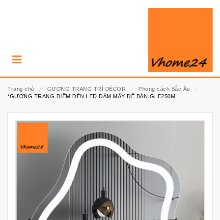
Trang chủ
⁄
GƯƠNG TRANG TRÍ DÉCOR
⁄
Phong cách Bắc Âu
⁄
*GƯƠNG TRANG ĐIỂM ĐÈN LED ĐÁM MÂY ĐỂ BÀN GLE250M