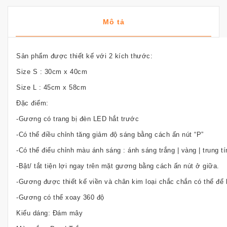
Mô tả
Sản phẩm được thiết kế với 2 kích thước:
Size S : 30cm x 40cm
Size L : 45cm x 58cm
Đặc điểm:
-Gương có trang bị đèn LED hắt trước
-Có thể điều chỉnh tăng giảm độ sáng bằng cách ấn nút “P”
-Có thể điểu chỉnh màu ánh sáng : ánh sáng trắng | vàng | trung t
-Bật/ tắt tiện lợi ngay trên mặt gương bằng cách ấn nút ở giữa.
-Gương được thiết kế viền và chân kim loại chắc chắn có thể để 
-Gương có thể xoay 360 độ
Kiểu dáng: Đám mây