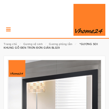
Trang chủ
⁄
Gương vệ sinh
⁄
Gương phòng tắm
⁄
*GƯƠNG SOI
KHUNG GỖ ĐEN TRƠN ĐƠN GIẢN BL029