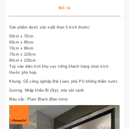
Mô tả
Sản phẩm được sản xuất theo 5 kích thước:
50cm x 70cm
60cm x 80cm
70cm x 90cm
75cm x 120cm
80cm x 130cm
Tuỳ vào diện tích khu vực trống khách hàng chọn kích
thước phù hợp
Khung: Gỗ công nghiệp Đài Loan, phủ PU không thấm nước
Gương: Nhập khẩu Bỉ (5ly), mài vát cạnh.
Màu sắc: Plain Black (Đen trơn)