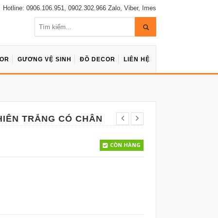
Hotline: 0906.106.951, 0902.302.966 Zalo, Viber, Imes
COR
GƯƠNG VỆ SINH
ĐỒ DECOR
LIÊN HỆ
HIÊN TRẮNG CÓ CHÂN
CÒN HÀNG