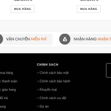
MUA HÀNG
MUA HÀNG
CHÍNH SÁCH
mua hàng
Chính sách bảo mật
 thanh toán
Chính sách bảo hành
 giao hang
Khuyến mại
ổi trả
Chính sách ưu đãi
hung
Dự án