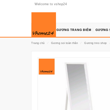
Welcome to vshop24
GƯƠNG TRANG ĐIỂM
GƯƠNG 
Trang chủ
⁄
Gương soi toàn thân
⁄
Gương treo shop