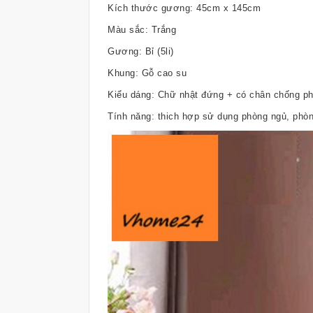
Kích thước gương: 45cm x 145cm
Màu sắc: Trắng
Gương: Bỉ (5li)
Khung: Gỗ cao su
Kiểu dáng: Chữ nhật đứng + có chân chống ph
Tính năng: thich hợp sử dụng phòng ngủ, phò