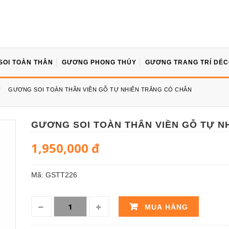
SOI TOÀN THÂN
GƯƠNG PHONG THỦY
GƯƠNG TRANG TRÍ DÉ
⁄
GƯƠNG SOI TOÀN THÂN VIỀN GỖ TỰ NHIÊN TRẮNG CÓ CHÂN
GƯƠNG SOI TOÀN THÂN VIỀN GỖ TỰ N
1,950,000
đ
Mã:
GSTT226
MUA HÀNG