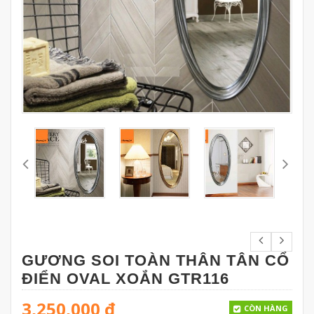
GƯƠNG SOI TOÀN THÂN TÂN CỔ
ĐIỂN OVAL XOẮN GTR116
3,250,000
đ
CÒN HÀNG