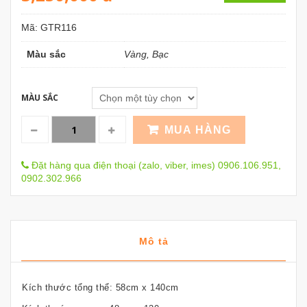
Mã:
GTR116
Màu sắc
Vàng, Bạc
MÀU SẮC
MUA HÀNG
Đặt hàng qua điện thoại (zalo, viber, imes) 0906.106.951,
0902.302.966
Mô tả
Kích thước tổng thể: 58cm x 140cm