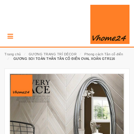
Trang chủ
⁄
GƯƠNG TRANG TRÍ DÉCOR
⁄
Phong cách Tân cổ điển
⁄
GƯƠNG SOI TOÀN THÂN TÂN CỔ ĐIỂN OVAL XOẮN GTR116