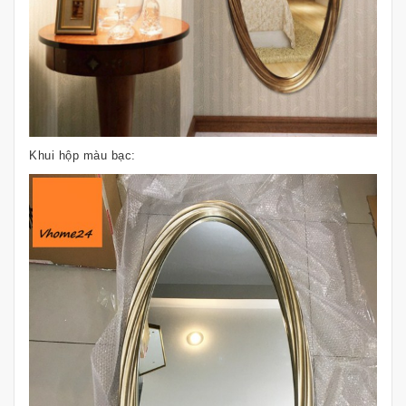
Khui hộp màu bạc: