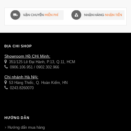
ĐỊA CHỈ SHOP
Showroom Hồ CHí Minh:
351/125 Lê Đại Hành, P.13, Q.11, HCM
0906.106.951 / 0902.302.966
Chi nhánh Hà Nội:
53 Hàng Thiếc, Q. Hoàn Kiếm, HN
0243.8260070
HƯỚNG DẪN
Hướng dẩn mua hàng