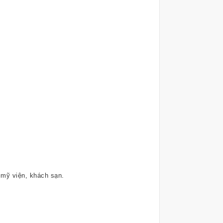
 mỹ viện, khách sạn.