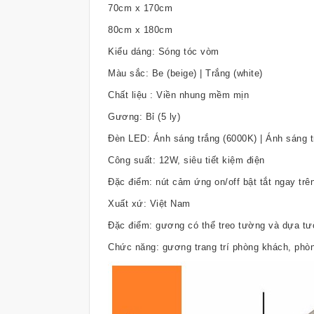
70cm x 170cm
80cm x 180cm
Kiểu dáng: Sóng tóc vòm
Màu sắc: Be (beige) | Trắng (white)
Chất liệu : Viền nhung mềm mịn
Gương: Bỉ (5 ly)
Đèn LED: Ánh sáng trắng (6000K) | Ánh sáng t
Công suất: 12W, siêu tiết kiệm điện
Đặc điểm: nút cảm ứng on/off bật tắt ngay tr
Xuất xứ: Việt Nam
Đặc điểm: gương có thể treo tường và dựa tư
Chức năng: gương trang trí phòng khách, phò