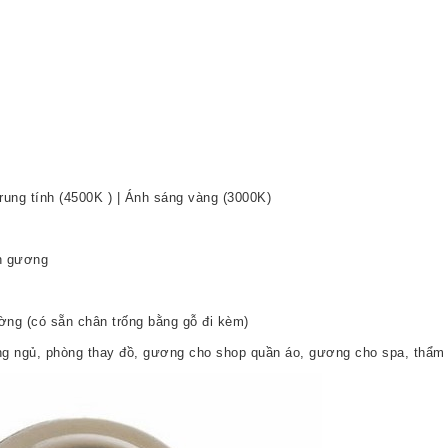
rung tính (4500K ) | Ánh sáng vàng (3000K)
ên gương
ờng (có sẵn chân trống bằng gỗ đi kèm)
ng ngủ, phòng thay đồ, gương cho shop quần áo, gương cho spa, thẩm