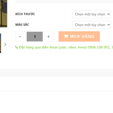
KÍCH THƯỚC
MÀU SẮC
MUA HÀNG
Đặt hàng qua điện thoại (zalo, viber, imes) 0906.106.951,