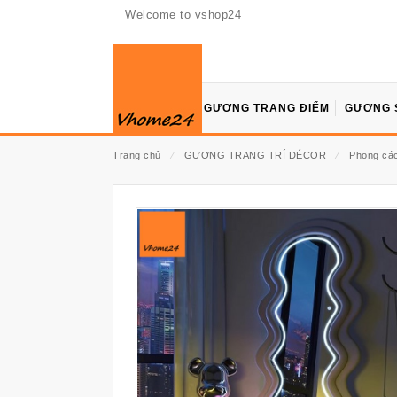
Welcome to vshop24
GƯƠNG TRANG ĐIỂM
GƯƠNG 
Trang chủ
⁄
GƯƠNG TRANG TRÍ DÉCOR
⁄
Phong các