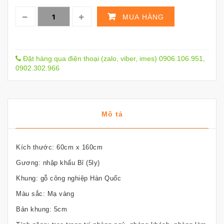
MUA HÀNG
Đặt hàng qua điện thoại (zalo, viber, imes) 0906.106.951,
0902.302.966
Mô tả
Kích thước: 60cm x 160cm
Gương: nhập khẩu Bỉ (5ly)
Khung: gỗ công nghiệp Hàn Quốc
Màu sắc: Mạ vàng
Bản khung: 5cm