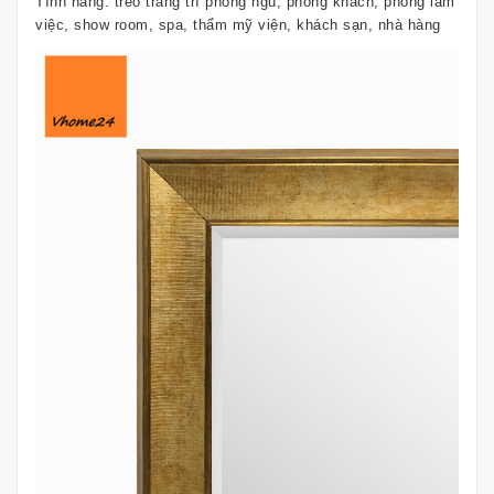
Tính năng: treo trang trí phòng ngủ, phòng khách, phòng làm
việc, show room, spa, thẩm mỹ viện, khách sạn, nhà hàng