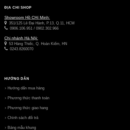
ĐỊA CHỈ SHOP
Showroom Hồ CHí Minh:
351/125 Lê Đại Hành, P.13, Q.11, HCM
0906.106.951 / 0902.302.966
Chi nhánh Hà Nội:
53 Hàng Thiếc, Q. Hoàn Kiếm, HN
0243.8260070
HƯỚNG DẪN
Hướng dẩn mua hàng
Phương thức thanh toán
Phương thức giao hang
Chính sách đổi trả
Bảng mẫu khung