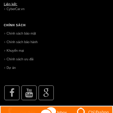
Liên kết:
CyberCar.vn
CHÍNH SÁCH
Chính sách bảo mật
Chính sách bảo hành
Khuyến mại
Chính sách ưu đãi
Dự án
Chỉ Đường
Gọi điện
Inbox