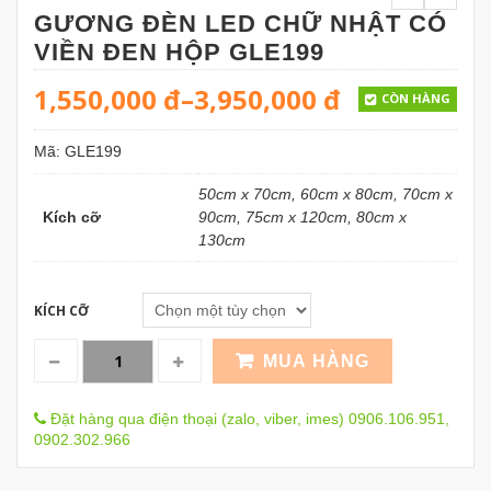
GƯƠNG ĐÈN LED CHỮ NHẬT CÓ
VIỀN ĐEN HỘP GLE199
1,550,000
đ
–
3,950,000
đ
CÒN HÀNG
Mã:
GLE199
50cm x 70cm, 60cm x 80cm, 70cm x
Kích cỡ
90cm, 75cm x 120cm, 80cm x
130cm
KÍCH CỠ
MUA HÀNG
Đặt hàng qua điện thoại (zalo, viber, imes) 0906.106.951,
0902.302.966