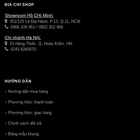
ĐỊA CHỈ SHOP
Showroom Hồ CHí Minh:
351/125 Lê Đại Hành, P.13, Q.11, HCM
0906.106.951 / 0902.302.966
Chi nhánh Hà Nội:
53 Hàng Thiếc, Q. Hoàn Kiếm, HN
0243.8260070
HƯỚNG DẪN
Hướng dẩn mua hàng
Phương thức thanh toán
Phương thức giao hang
Chính sách đổi trả
Bảng mẫu khung