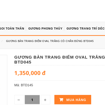
SOI TOÀN THÂN
GƯƠNG PHONG THỦY
GƯƠNG TRANG TRÍ DÉ
⁄
GƯƠNG BÀN TRANG ĐIỂM OVAL TRẮNG CÓ CHÂN ĐỨNG BTD045
GƯƠNG BÀN TRANG ĐIỂM OVAL TRẮNG
BTD045
1,350,000
đ
Mã:
BTD145
MUA HÀNG