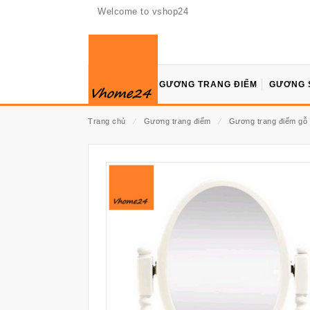
Welcome to vshop24
GƯƠNG TRANG ĐIỂM
GƯƠNG 
Trang chủ
⁄
Gương trang điểm
⁄
Gương trang điểm gỗ