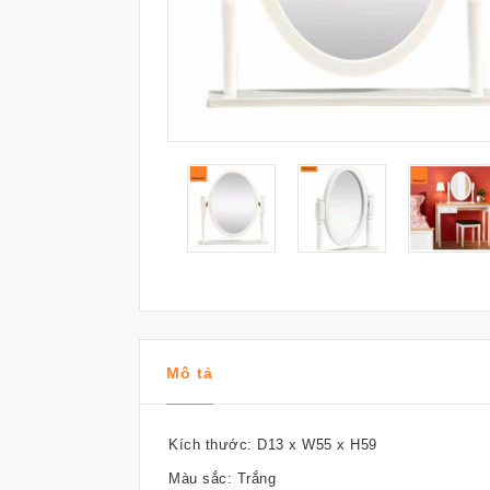
Mô tả
Kích thước: D13 x W55 x H59
Màu sắc: Trắng