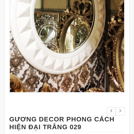
GƯƠNG DECOR PHONG CÁCH
HIỆN ĐẠI TRẮNG 029