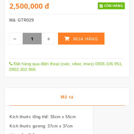
2,500,000
đ
CÒN HÀNG
Mã:
GTR029
MUA HÀNG
Đặt hàng qua điện thoại (zalo, viber, imes) 0906.106.951,
0902.302.966
Mô tả
Kích thước tổng thể: 55cm x 55cm
Kích thước gương: 37cm x 37cm