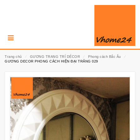
Trang chủ
⁄
GƯƠNG TRANG TRÍ DÉCOR
⁄
Phong cách Bắc Âu
⁄
GƯƠNG DECOR PHONG CÁCH HIỆN ĐẠI TRẮNG 029