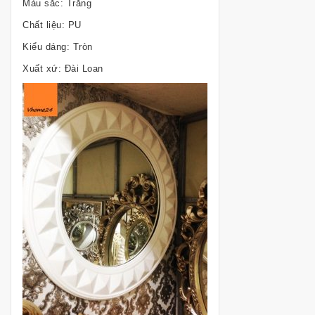
Màu sắc: Trắng
Chất liệu: PU
Kiểu dáng: Tròn
Xuất xứ: Đài Loan