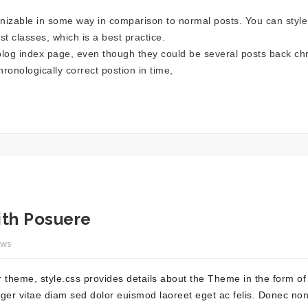
gnizable in some way in comparison to normal posts. You can style t
t classes, which is a best practice.
blog index page, even though they could be several posts back chr
hronologically correct postion in time,
ith Posuere
ews
ur theme, style.css provides details about the Theme in the form 
er vitae diam sed dolor euismod laoreet eget ac felis. Donec no