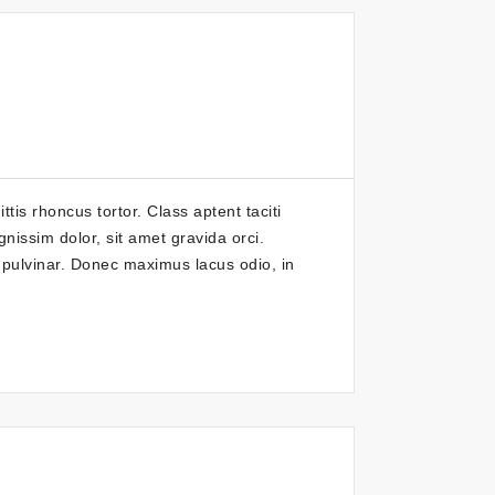
tis rhoncus tortor. Class aptent taciti
nissim dolor, sit amet gravida orci.
 pulvinar. Donec maximus lacus odio, in