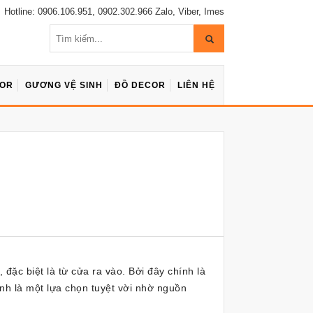
Hotline: 0906.106.951, 0902.302.966 Zalo, Viber, Imes
COR
GƯƠNG VỆ SINH
ĐỒ DECOR
LIÊN HỆ
đặc biệt là từ cửa ra vào. Bởi đây chính là
nh là một lựa chọn tuyệt vời nhờ nguồn