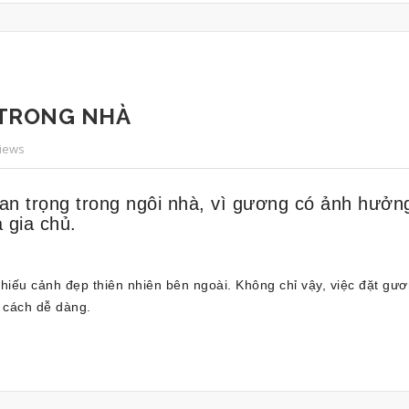
 TRONG NHÀ
Views
an trọng trong ngôi nhà, vì gương có ảnh hưởn
 gia chủ.
ếu cảnh đẹp thiên nhiên bên ngoài. Không chỉ vậy, việc đặt gương
 cách dễ dàng.