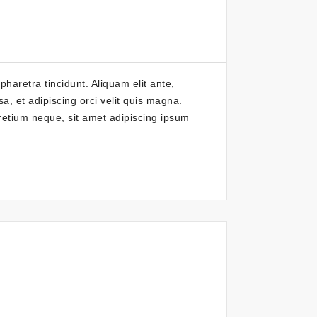
pharetra tincidunt. Aliquam elit ante,
a, et adipiscing orci velit quis magna.
pretium neque, sit amet adipiscing ipsum