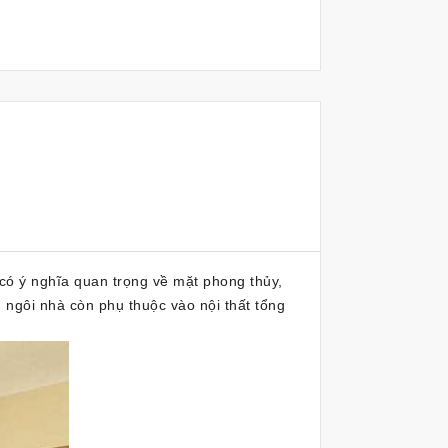
n có ý nghĩa quan trọng về mặt phong thủy,
h ngôi nhà còn phụ thuộc vào nội thất tổng