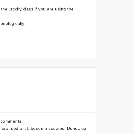
he .sticky class if you are using the
onologically.
of comments.
n erat sed elit bibendum sodales. Donec eu