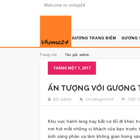
Welcome to vshop24
GƯƠNG TRANG ĐIỂM
GƯƠNG 
Trang chủ
⁄
Tác giả: admin
THÁNG MỘT 1, 2017
ẤN TƯỢNG VỚI GƯƠNG 
Bởi admin
Uncategorized
2387 
Khu vực hành lang hay bất cứ lối đi khác t
nơi hút mắt những vị khách của bạn trước 
ánh sáng phản xạ làm không gian bừng sá