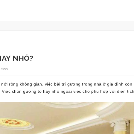
HAY NHỎ?
Views
à nới rộng không gian, việc bài trí gương trong nhà ở gia đình cò
. Việc chọn gương to hay nhỏ ngoài việc cho phù hợp với diện tíc