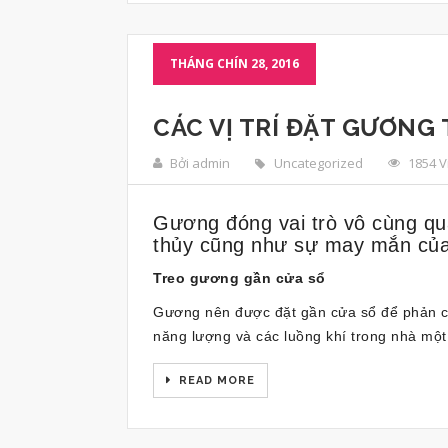
THÁNG CHÍN 28, 2016
CÁC VỊ TRÍ ĐẶT GƯƠNG
Bởi admin
Uncategorized
1854 
Gương đóng vai trò vô cùng qu
thủy cũng như sự may mắn của
Treo gương gần cửa sổ
Gương nên được đặt gần cửa sổ để phản chi
năng lượng và các luồng khí trong nhà một
READ MORE