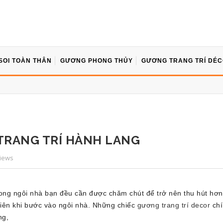
SOI TOÀN THÂN
GƯƠNG PHONG THỦY
GƯƠNG TRANG TRÍ DÉ
TRANG TRÍ HÀNH LANG
Views
rong ngôi nhà bạn đều cần được chăm chút để trở nên thu hút hơn, 
tiên khi bước vào ngôi nhà. Những chiếc
gương trang trí decor
chí
ng,