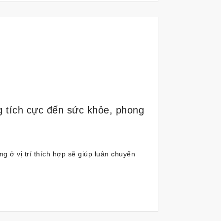
g tích cực đến sức khỏe, phong
 ở vị trí thích hợp sẽ giúp luân chuyển