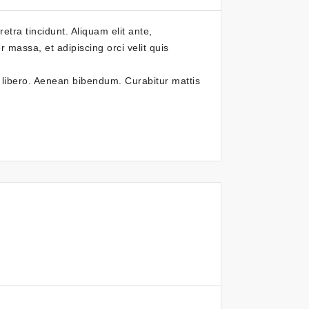
etra tincidunt. Aliquam elit ante,
 massa, et adipiscing orci velit quis
t libero. Aenean bibendum. Curabitur mattis