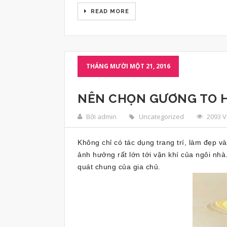
READ MORE
THÁNG MƯỜI MỘT 21, 2016
NÊN CHỌN GƯƠNG TO 
Bởi admin
Uncategorized
2093 
Không chỉ có tác dụng trang trí, làm đẹp v
ảnh hưởng rất lớn tới vận khí của ngôi nhà
quát chung của gia chủ.