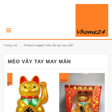
Trang chủ
⁄
Products tagged “mèo vẫy tay may mắn”
MÈO VẪY TAY MAY MẮN