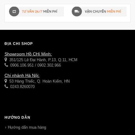
ĐỊA CHỈ SHOP
Showroom Hồ CHí Minh:
351/125 Lê Đại Hành, P.13, Q.11, HCM
0906.106.951 / 0902.302.966
Chi nhánh Hà Nội:
53 Hàng Thiếc, Q. Hoàn Kiếm, HN
0243.8260070
HƯỚNG DẪN
Hướng dẩn mua hàng