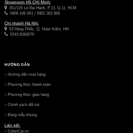
Showroom Hồ CHí Minh:
351/125 Lê Đại Hành, P.13, Q.11, HCM
0906.106.951 / 0902.302.966
Chi nhánh Hà Nội:
53 Hàng Thiếc, Q. Hoàn Kiếm, HN
0243.8260070
HƯỚNG DẪN
Hướng dẩn mua hàng
Phương thức thanh toán
Phương thức giao hang
Chính sách đổi trả
Bảng mẫu khung
Liên kết:
CyberCar.vn