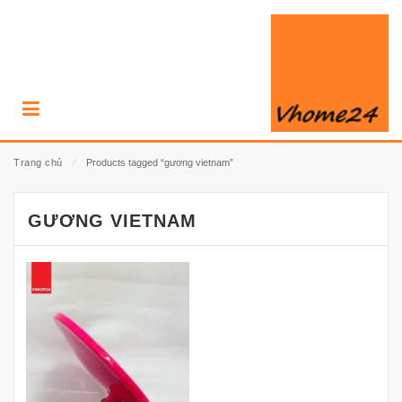
Trang chủ
⁄
Products tagged “gương vietnam”
GƯƠNG VIETNAM