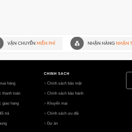
CHÍNH SÁCH
mua hàng
Chính sách bảo mật
 thanh toán
Chính sách bảo hành
 giao hang
Khuyến mại
ổi trả
Chính sách ưu đãi
hung
Dự án