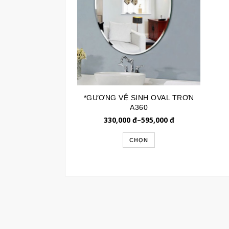
*GƯƠNG VỆ SINH OVAL TRƠN
A360
330,000
đ
–
595,000
đ
CHỌN