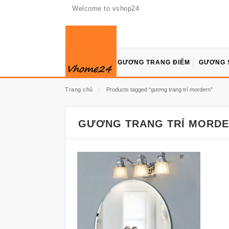
Welcome to vshop24
GƯƠNG TRANG ĐIỂM
GƯƠNG 
Trang chủ
⁄
Products tagged “gương trang trí mordern”
GƯƠNG TRANG TRÍ MORD