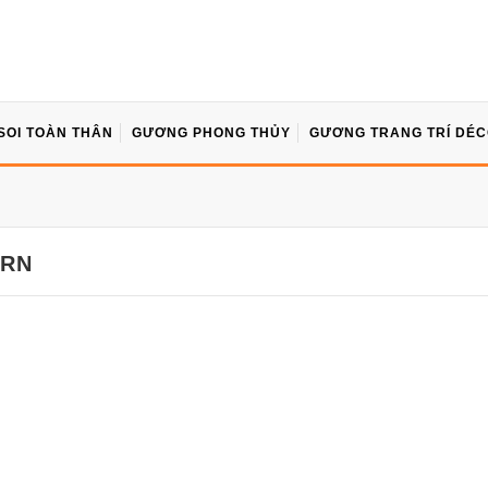
SOI TOÀN THÂN
GƯƠNG PHONG THỦY
GƯƠNG TRANG TRÍ DÉ
ERN