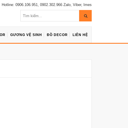
Hotline: 0906.106.951, 0902.302.966 Zalo, Viber, Imes
COR
GƯƠNG VỆ SINH
ĐỒ DECOR
LIÊN HỆ