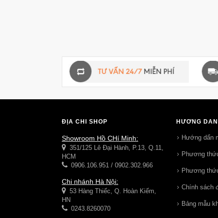
ĐỊA CHỈ SHOP
HƯỚNG DẪN
Hướng dẩn 
Showroom Hồ CHí Minh:
351/125 Lê Đại Hành, P.13, Q.11,
Phương thức
HCM
0906.106.951 / 0902.302.966
Phương thức
Chi nhánh Hà Nội:
Chính sách đ
53 Hàng Thiếc, Q. Hoàn Kiếm,
HN
Bảng mẫu k
0243.8260070