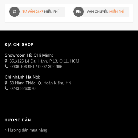
ĐỊA CHỈ SHOP
Showroom Hồ CHí Minh:
351/125 Lê Đại Hành, P.13, Q.11, HCM
0906.106.951 / 0902.302.966
Chi nhánh Hà Nội:
53 Hàng Thiếc, Q. Hoàn Kiếm, HN
0243.8260070
HƯỚNG DẪN
Hướng dẩn mua hàng