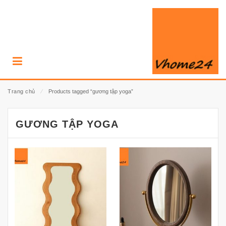
Trang chủ
⁄
Products tagged “gương tập yoga”
GƯƠNG TẬP YOGA