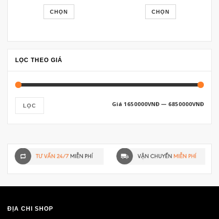
CHỌN
CHỌN
LỌC THEO GIÁ
Giá
1650000VNĐ
—
6850000VNĐ
LỌC
ĐỊA CHỈ SHOP