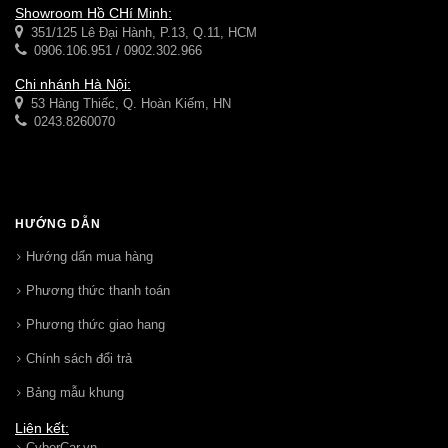
Showroom Hồ CHí Minh:
351/125 Lê Đại Hành, P.13, Q.11, HCM
0906.106.951 / 0902.302.966
Chi nhánh Hà Nội:
53 Hàng Thiếc, Q. Hoàn Kiếm, HN
0243.8260070
HƯỚNG DẪN
Hướng dẩn mua hàng
Phương thức thanh toán
Phương thức giao hang
Chính sách đổi trả
Bảng mẫu khung
Liên kết:
CyberCar.vn