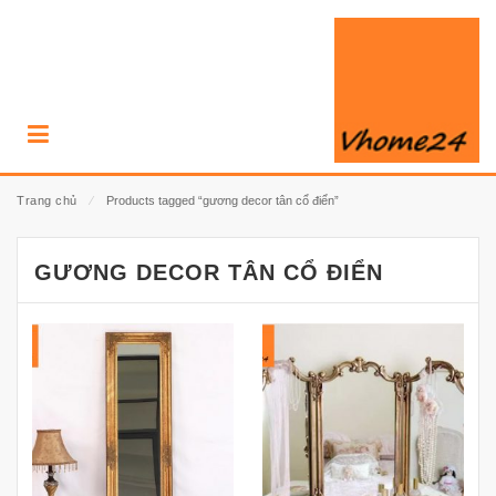
Trang chủ
⁄
Products tagged “gương decor tân cổ điển”
GƯƠNG DECOR TÂN CỔ ĐIỂN