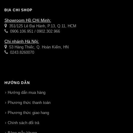
ĐỊA CHỈ SHOP
Showroom Hồ CHí Minh:
351/125 Lê Đại Hành, P.13, Q.11, HCM
0906.106.951 / 0902.302.966
Chi nhánh Hà Nội:
53 Hàng Thiếc, Q. Hoàn Kiếm, HN
0243.8260070
HƯỚNG DẪN
Hướng dẩn mua hàng
Phương thức thanh toán
Phương thức giao hang
Chính sách đổi trả
Bảng mẫu khung