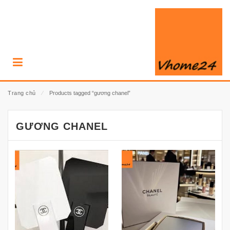
Trang chủ
⁄
Products tagged “gương chanel”
GƯƠNG CHANEL