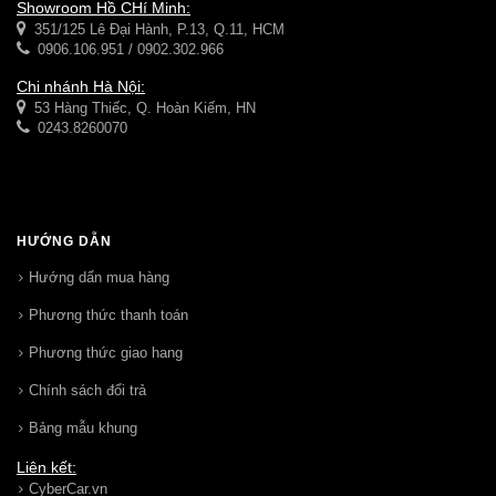
Showroom Hồ CHí Minh:
351/125 Lê Đại Hành, P.13, Q.11, HCM
0906.106.951 / 0902.302.966
Chi nhánh Hà Nội:
53 Hàng Thiếc, Q. Hoàn Kiếm, HN
0243.8260070
HƯỚNG DẪN
Hướng dẩn mua hàng
Phương thức thanh toán
Phương thức giao hang
Chính sách đổi trả
Bảng mẫu khung
Liên kết:
CyberCar.vn