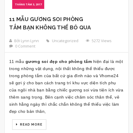
THÁNG TÁM 3, 2017
11 MẪU GƯƠNG SOI PHÒNG
TẮM BẠN KHÔNG THỂ BỎ QUA
Bởi Lynn Lynn
Uncategorized
5272 Views
0 Comment
11 mẫu
gương soi đẹp cho phòng tắm
hiện đại là một
trong những vật dụng, nội thất không thể thiếu được
trong phòng tắm của bất cứ gia đình nào và Vhome24
sẽ gợi ý cho bạn cách trang trí khu vực diện tích phụ
của ngôi nhà bạn bằng chiếc gương soi vừa tiện ích vừa
thêm sang trọng. Bên cạnh việc chăm sóc thân thể, vê
sinh hằng ngày thì chắc chắn không thể thiếu việc làm
đẹp cho bản thân,
READ MORE