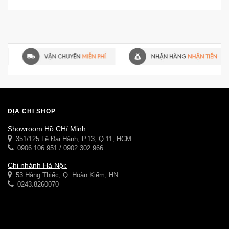
ĐỊA CHỈ SHOP
Showroom Hồ CHí Minh:
351/125 Lê Đại Hành, P.13, Q.11, HCM
0906.106.951 / 0902.302.966
Chi nhánh Hà Nội:
53 Hàng Thiếc, Q. Hoàn Kiếm, HN
0243.8260070