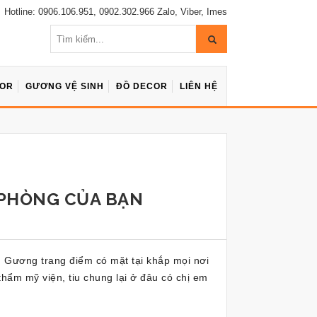
Hotline: 0906.106.951, 0902.302.966 Zalo, Viber, Imes
COR
GƯƠNG VỆ SINH
ĐỒ DECOR
LIÊN HỆ
HÒNG CỦA BẠN
p. Gương trang điểm có mặt tại khắp mọi nơi
hẩm mỹ viện, tiu chung lại ở đâu có chị em