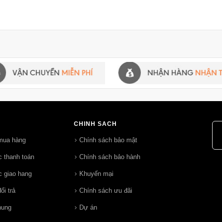
CHÍNH SÁCH
mua hàng
Chính sách bảo mật
 thanh toán
Chính sách bảo hành
 giao hang
Khuyến mại
ổi trả
Chính sách ưu đãi
hung
Dự án