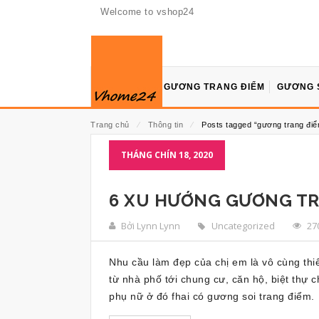
Welcome to vshop24
GƯƠNG TRANG ĐIỂM
GƯƠNG 
Trang chủ
⁄
Thông tin
⁄
Posts tagged “gương trang đi
THÁNG CHÍN 18, 2020
6 XU HƯỚNG GƯƠNG TRA
Bởi Lynn Lynn
Uncategorized
27
Nhu cầu làm đẹp của chị em là vô cùng thi
từ nhà phố tới chung cư, căn hộ, biệt thự
phụ nữ ở đó fhai có gương soi trang điểm.