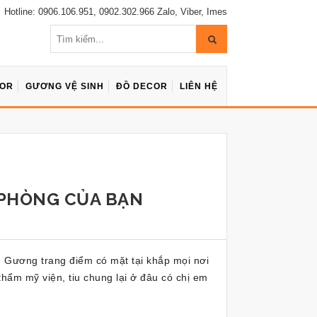
Hotline: 0906.106.951, 0902.302.966 Zalo, Viber, Imes
COR
GƯƠNG VỆ SINH
ĐỒ DECOR
LIÊN HỆ
HÒNG CỦA BẠN
p. Gương trang điểm có mặt tại khắp mọi nơi
hẩm mỹ viện, tiu chung lại ở đâu có chị em