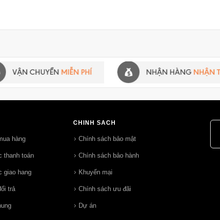
CHÍNH SÁCH
mua hàng
Chính sách bảo mật
 thanh toán
Chính sách bảo hành
 giao hang
Khuyến mại
ổi trả
Chính sách ưu đãi
hung
Dự án