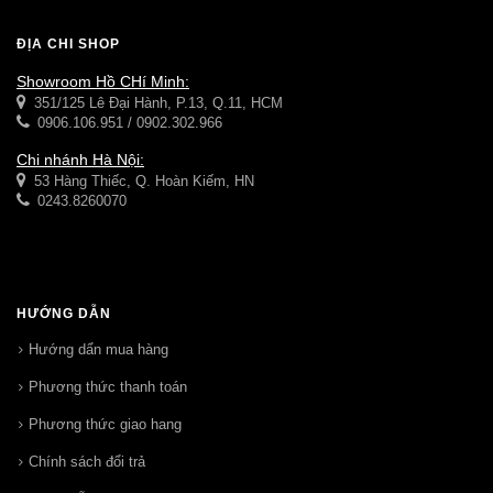
ĐỊA CHỈ SHOP
Showroom Hồ CHí Minh:
351/125 Lê Đại Hành, P.13, Q.11, HCM
0906.106.951 / 0902.302.966
Chi nhánh Hà Nội:
53 Hàng Thiếc, Q. Hoàn Kiếm, HN
0243.8260070
HƯỚNG DẪN
Hướng dẩn mua hàng
Phương thức thanh toán
Phương thức giao hang
Chính sách đổi trả