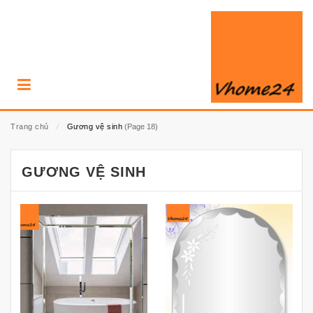
Trang chủ
⁄
Gương vệ sinh
(Page 18)
GƯƠNG VỆ SINH