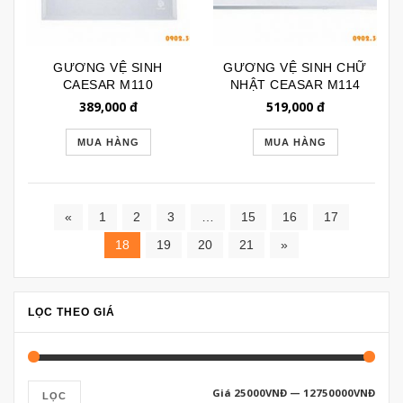
GƯƠNG VỆ SINH
GƯƠNG VỆ SINH CHỮ
CAESAR M110
NHẬT CEASAR M114
389,000
đ
519,000
đ
MUA HÀNG
MUA HÀNG
«
1
2
3
…
15
16
17
18
19
20
21
»
LỌC THEO GIÁ
Giá
25000VNĐ
—
12750000VNĐ
LỌC