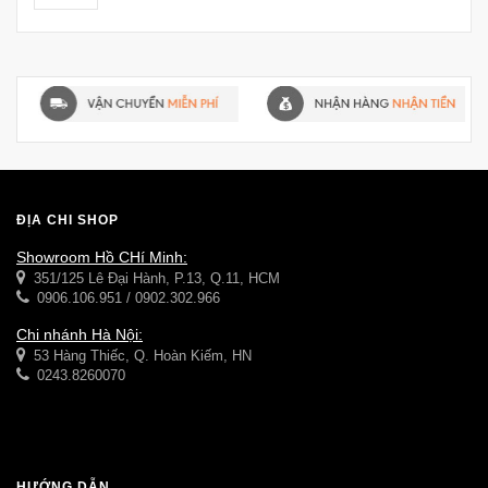
ĐỊA CHỈ SHOP
Showroom Hồ CHí Minh:
351/125 Lê Đại Hành, P.13, Q.11, HCM
0906.106.951 / 0902.302.966
Chi nhánh Hà Nội:
53 Hàng Thiếc, Q. Hoàn Kiếm, HN
0243.8260070
HƯỚNG DẪN