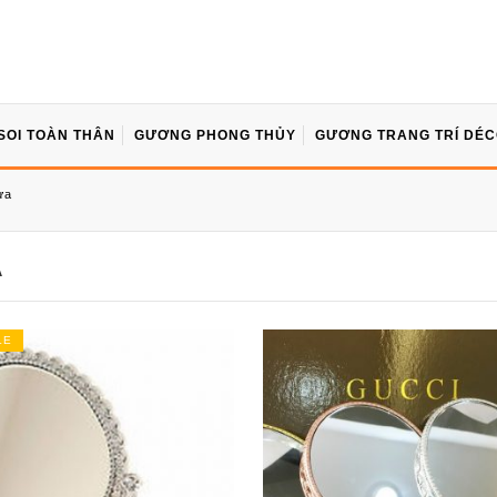
SOI TOÀN THÂN
GƯƠNG PHONG THỦY
GƯƠNG TRANG TRÍ DÉ
ựa
A
LE