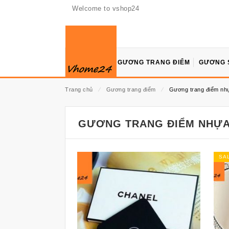
Welcome to vshop24
GƯƠNG TRANG ĐIỂM
GƯƠNG 
Trang chủ
⁄
Gương trang điểm
⁄
Gương trang điểm nh
GƯƠNG TRANG ĐIỂM NHỰ
SA