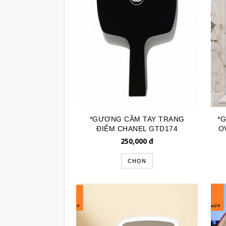
*GƯƠNG CẦM TAY TRANG
*
ĐIỂM CHANEL GTD174
O
250,000
đ
CHỌN