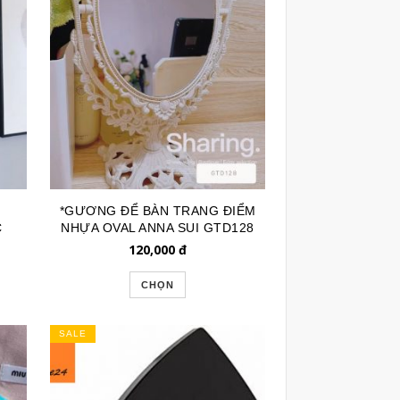
*GƯƠNG ĐỂ BÀN TRANG ĐIỂM
C
NHỰA OVAL ANNA SUI GTD128
120,000
đ
CHỌN
SALE