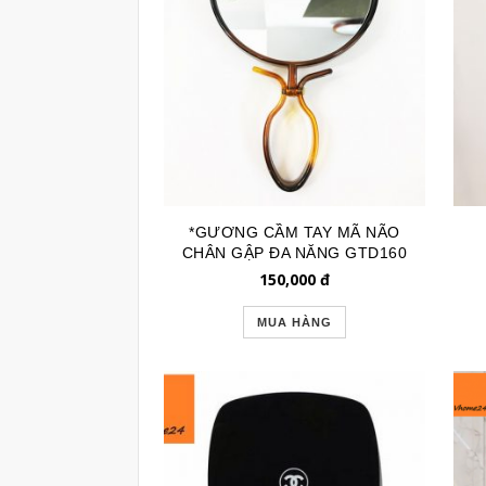
*GƯƠNG CẦM TAY MÃ NÃO
CHÂN GẬP ĐA NĂNG GTD160
150,000
đ
MUA HÀNG