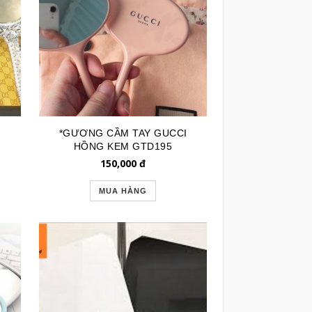
*GƯƠNG CẦM TAY GUCCI
HỒNG KEM GTD195
150,000
đ
MUA HÀNG