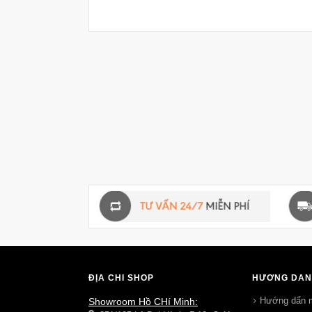
ĐỊA CHỈ SHOP
HƯỚNG DẪN
Hướng dẩn 
Showroom Hồ CHí Minh: