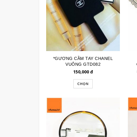
*GƯƠNG CẦM TAY CHANEL
VUÔNG GTD082
150,000
đ
CHỌN