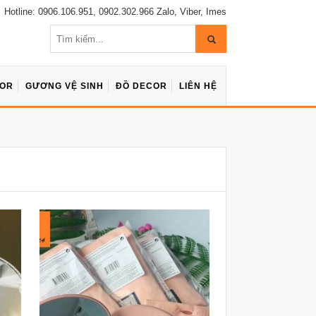
Hotline: 0906.106.951, 0902.302.966 Zalo, Viber, Imes
COR
GƯƠNG VỆ SINH
ĐỒ DECOR
LIÊN HỆ