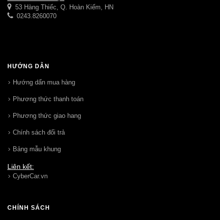
53 Hàng Thiếc, Q. Hoàn Kiếm, HN
0243.8260070
HƯỚNG DẪN
Hướng dẩn mua hàng
Phương thức thanh toán
Phương thức giao hang
Chính sách đổi trả
Bảng mẫu khung
Liên kết:
CyberCar.vn
CHÍNH SÁCH