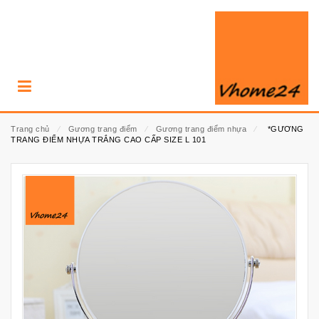
Trang chủ
⁄
Gương trang điểm
⁄
Gương trang điểm nhựa
⁄
*GƯƠNG
TRANG ĐIỂM NHỰA TRẮNG CAO CẤP SIZE L 101