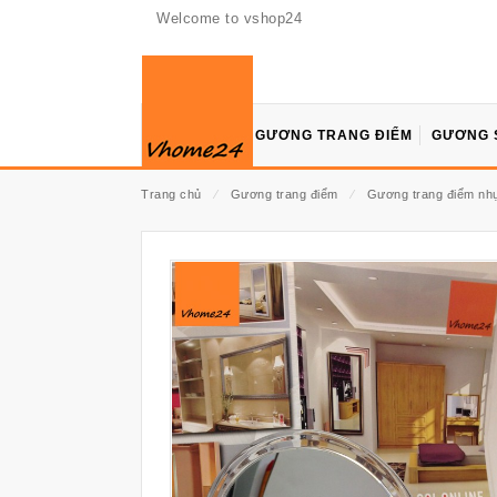
Welcome to vshop24
GƯƠNG TRANG ĐIỂM
GƯƠNG 
Trang chủ
⁄
Gương trang điểm
⁄
Gương trang điểm nh