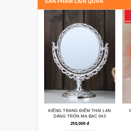
SẢN PHẨM LIÊN QUAN
KIẾNG TRANG ĐIỂM THÁI LAN
DÁNG TRÒN MẠ BẠC 043
250,000
đ