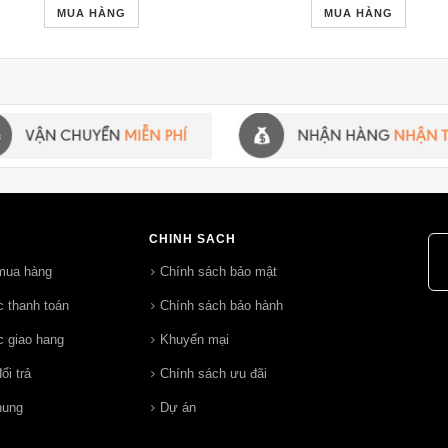
MUA HÀNG
MUA HÀNG
CHÍNH SÁCH
mua hàng
Chính sách bảo mật
 thanh toán
Chính sách bảo hành
 giao hang
Khuyến mại
ổi trả
Chính sách ưu đãi
hung
Dự án