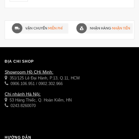
ĐỊA CHỈ SHOP
Showroom Hồ CHí Minh:
351/125 Lê Đại Hành, P.13, Q.11, HCM
0906.106.951 / 0902.302.966
Chi nhánh Hà Nội:
53 Hàng Thiếc, Q. Hoàn Kiếm, HN
0243.8260070
HƯỚNG DẪN