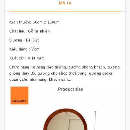
Mô tả
Kích thước: 60cm x 160cm
Chất liệu: Gỗ tự nhiên
Gương : Bỉ (5ly)
Kiểu dáng : Vòm
Xuất xứ : Việt Nam
Chức năng : gương treo tường, gương phòng khách, gương
phòng thay đồ, gương cho shop thời trang, gương decor
quán cafe, nhà hàng, khách sạn…