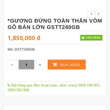
*GƯƠNG ĐỨNG TOÀN THÂN VÒM
GỖ BẢN LỚN GSTT240GB
1,850,000
đ
CÒN HÀNG
Mã:
GSTT240GB
MUA HÀNG
Đặt hàng qua điện thoại (zalo, viber, imes) 0906.106.951,
0902.302.966