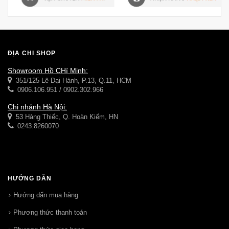
ĐỊA CHỈ SHOP
Showroom Hồ CHí Minh:
351/125 Lê Đại Hành, P.13, Q.11, HCM
0906.106.951 / 0902.302.966
Chi nhánh Hà Nội:
53 Hàng Thiếc, Q. Hoàn Kiếm, HN
0243.8260070
HƯỚNG DẪN
Hướng dẩn mua hàng
Phương thức thanh toán