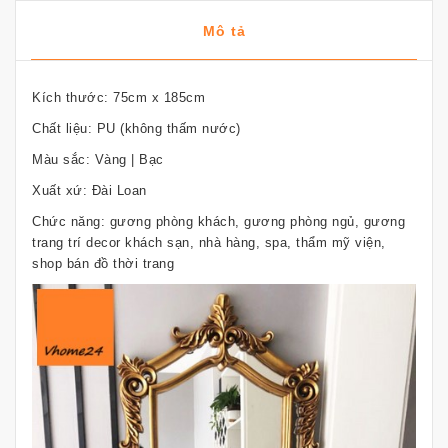
Mô tả
Kích thước: 75cm x 185cm
Chất liệu: PU (không thấm nước)
Màu sắc: Vàng | Bạc
Xuất xứ: Đài Loan
Chức năng: gương phòng khách, gương phòng ngủ, gương
trang trí decor khách sạn, nhà hàng, spa, thẩm mỹ viện,
shop bán đồ thời trang