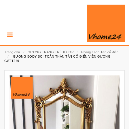
Trang chủ
⁄
GƯƠNG TRANG TRÍ DÉCOR
⁄
Phong cách Tân cổ điển
⁄
GƯƠNG BODY SOI TOÀN THÂN TÂN CỔ ĐIỂN VIỀN GƯƠNG
GSTT249