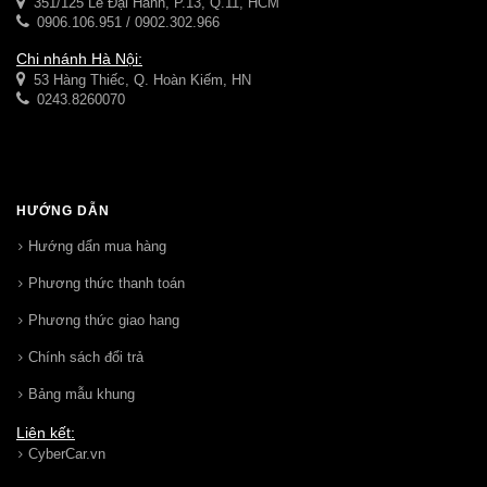
351/125 Lê Đại Hành, P.13, Q.11, HCM
0906.106.951 / 0902.302.966
Chi nhánh Hà Nội:
53 Hàng Thiếc, Q. Hoàn Kiếm, HN
0243.8260070
HƯỚNG DẪN
Hướng dẩn mua hàng
Phương thức thanh toán
Phương thức giao hang
Chính sách đổi trả
Bảng mẫu khung
Liên kết:
CyberCar.vn