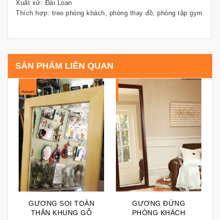
Xuất xứ: Đài Loan
Thích hợp: treo phòng khách, phòng thay đồ, phòng tập gym
SẢN PHẨM LIÊN QUAN
GƯƠNG SOI TOÀN
GƯƠNG ĐỨNG
THÂN KHUNG GỖ
PHÒNG KHÁCH