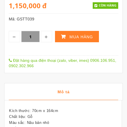
1,150,000
đ
CÒN HÀNG
Mã:
GSTT039
MUA HÀNG
Đặt hàng qua điện thoại (zalo, viber, imes) 0906.106.951,
0902.302.966
Mô tả
Kích thước: 70cm x 164cm
Chất liệu: Gỗ
Màu sắc: Nâu bản nhỏ