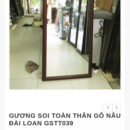
GƯƠNG SOI TOÀN THÂN GỖ NÂU
ĐÀI LOAN GSTT039