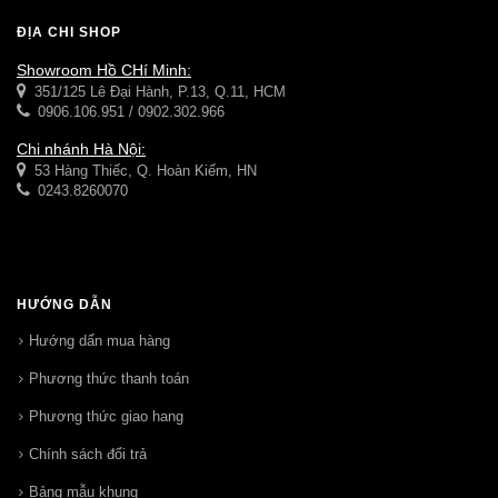
ĐỊA CHỈ SHOP
Showroom Hồ CHí Minh:
351/125 Lê Đại Hành, P.13, Q.11, HCM
0906.106.951 / 0902.302.966
Chi nhánh Hà Nội:
53 Hàng Thiếc, Q. Hoàn Kiếm, HN
0243.8260070
HƯỚNG DẪN
Hướng dẩn mua hàng
Phương thức thanh toán
Phương thức giao hang
Chính sách đổi trả
Bảng mẫu khung