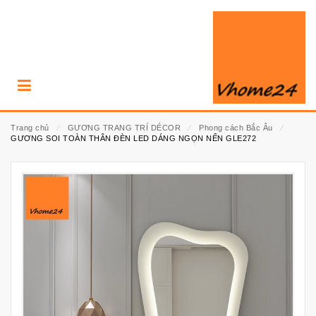
Trang chủ
⁄
GƯƠNG TRANG TRÍ DÉCOR
⁄
Phong cách Bắc Âu
⁄
GƯƠNG SOI TOÀN THÂN ĐÈN LED DÁNG NGỌN NẾN GLE272