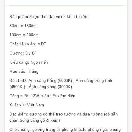
Sản phẩm được thiết kế với 2 kích thước:
80cm x 180cm
100cm x 200cm
Chất liệu viền: MDF
Gương: 5ly Bỉ
Kiểu dáng: Ngọn nến
Màu sắc: Trắng
Đèn LED: Ánh sáng trắng (6000K) | Ánh sáng trung tính
(4500K ) | Ánh sáng vàng (3000K)
Công suất: 12W, siêu tiết kiệm điện
Xuất xứ: Việt Nam
Đặc điểm: gương có thể treo tường và dựa tường (có sẵn
chân trống bằng gỗ đi kèm)
Chức năng: gương trang trí phòng khách, phòng ngủ, phòng