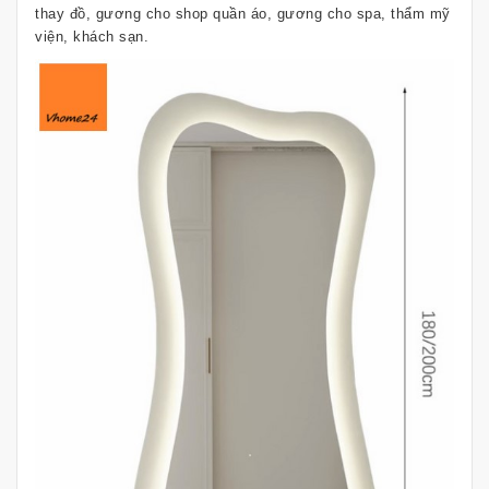
thay đồ, gương cho shop quần áo, gương cho spa, thẩm mỹ
viện, khách sạn.