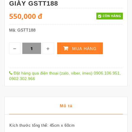
GIÀY GSTT188
550,000
đ
CÒN HÀNG
Mã:
GSTT188
MUA HÀNG
Đặt hàng qua điện thoại (zalo, viber, imes) 0906.106.951,
0902.302.966
Mô tả
Kích thước tổng thể: 45cm x 60cm