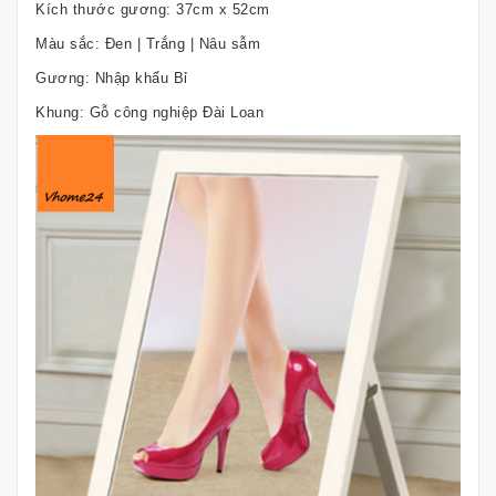
Kích thước gương: 37cm x 52cm
Màu sắc: Đen | Trắng | Nâu sẫm
Gương: Nhập khẩu Bỉ
Khung: Gỗ công nghiệp Đài Loan