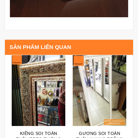
SẢN PHẨM LIÊN QUAN
KIẾNG SOI TOÀN
GƯƠNG SOI TOÀN