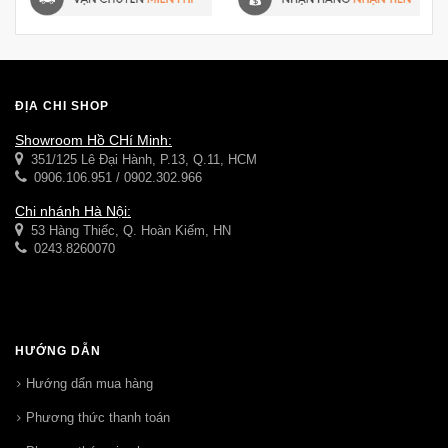
ĐỊA CHỈ SHOP
Showroom Hồ CHí Minh:
351/125 Lê Đại Hành, P.13, Q.11, HCM
0906.106.951 / 0902.302.966
Chi nhánh Hà Nội:
53 Hàng Thiếc, Q. Hoàn Kiếm, HN
0243.8260070
HƯỚNG DẪN
Hướng dẩn mua hàng
Phương thức thanh toán