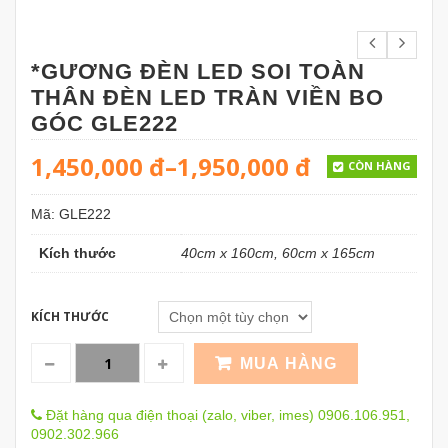
*GƯƠNG ĐÈN LED SOI TOÀN
THÂN ĐÈN LED TRÀN VIỀN BO
GÓC GLE222
1,450,000
đ
–
1,950,000
đ
CÒN HÀNG
Mã:
GLE222
Kích thước
40cm x 160cm, 60cm x 165cm
KÍCH THƯỚC
MUA HÀNG
Đặt hàng qua điện thoại (zalo, viber, imes) 0906.106.951,
0902.302.966