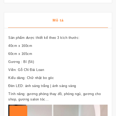
Mô tả
Sản phẩm được thiết kế theo 3 kích thước:
40cm x 160cm
60cm x 165cm
Gương : Bỉ (5li)
Viền: Gỗ CN Đài Loan
Kiểu dáng: Chữ nhật bo góc
Đèn LED: ánh sáng trắng | ánh sáng vàng
Tính năng: gương phòng thay đồ, phòng ngủ, gương cho
shop, gương salon tóc…