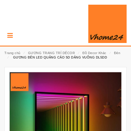
Trang chủ
⁄
GƯƠNG TRANG TRÍ DÉCOR
⁄
Đồ Decor Khác
⁄
Đèn
⁄
GƯƠNG ĐÈN LED QUẢNG CÁO 5D DÁNG VUÔNG DL5DD