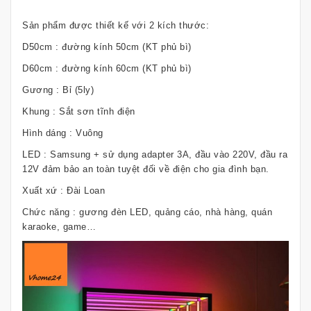
Sản phẩm được thiết kế với 2 kích thước:
D50cm : đường kính 50cm (KT phủ bì)
D60cm : đường kính 60cm (KT phủ bì)
Gương : Bỉ (5ly)
Khung : Sắt sơn tĩnh điện
Hình dáng : Vuông
LED : Samsung + sử dụng adapter 3A, đầu vào 220V, đầu ra
12V đảm bảo an toàn tuyệt đối về điện cho gia đình bạn.
Xuất xứ : Đài Loan
Chức năng : gương đèn LED, quảng cáo, nhà hàng, quán
karaoke, game…