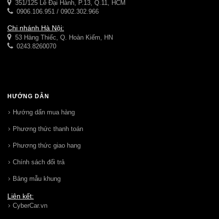
351/125 Lê Đại Hành, P.13, Q.11, HCM
0906.106.951 / 0902.302.966
Chi nhánh Hà Nội:
53 Hàng Thiếc, Q. Hoàn Kiếm, HN
0243.8260070
HƯỚNG DẪN
Hướng dẩn mua hàng
Phương thức thanh toán
Phương thức giao hang
Chính sách đổi trả
Bảng mẫu khung
Liên kết:
CyberCar.vn