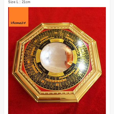
Size L : 21cm