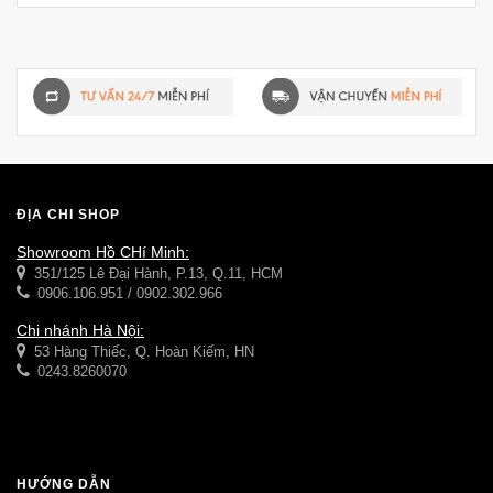
ĐỊA CHỈ SHOP
Showroom Hồ CHí Minh:
351/125 Lê Đại Hành, P.13, Q.11, HCM
0906.106.951 / 0902.302.966
Chi nhánh Hà Nội:
53 Hàng Thiếc, Q. Hoàn Kiếm, HN
0243.8260070
HƯỚNG DẪN