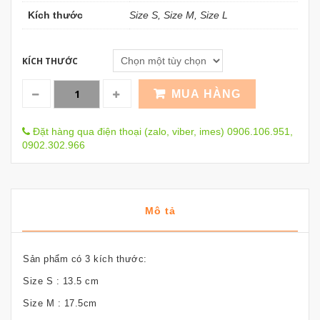
Kích thước
Size S, Size M, Size L
KÍCH THƯỚC
MUA HÀNG
Đặt hàng qua điện thoại (zalo, viber, imes) 0906.106.951,
0902.302.966
Mô tả
Sản phẩm có 3 kích thước:
Size S : 13.5 cm
Size M : 17.5cm