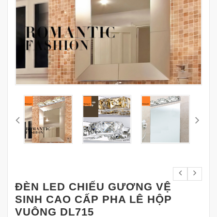
ĐÈN LED CHIẾU GƯƠNG VỆ
SINH CAO CẤP PHA LÊ HỘP
VUÔNG DL715