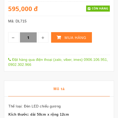
595,000
đ
CÒN HÀNG
Mã:
DL715
MUA HÀNG
Đặt hàng qua điện thoại (zalo, viber, imes) 0906.106.951,
0902.302.966
Mô tả
Thể loại: Đèn LED chiếu gương
Kích thước: dài 50cm x rộng 12cm