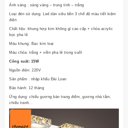
Ánh sáng : sáng vàng – trung tính – trắng
Loại đèn sử dụng: Led dán siêu bền 3 chế độ màu tiết kiệm
điện
Chất liệu: khung hợp kim không gỉ cao cấp + chóa acrylic
bọc pha lê
Màu khung: Bạc kim loại
Màu chóa: trắng + viền pha lê trong suốt
Công suất: 15W
Nguồn điện: 220V
Sản phẩm : nhập khẩu Đài Loan
Bảo hành: 12 tháng
Ứng dụng: chiếu gương bàn trang điểm, gương nhà tắm,
chiếu tranh…