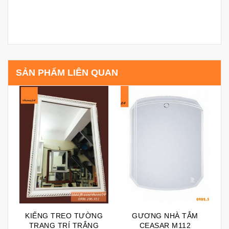
SẢN PHẨM LIÊN QUAN
KIẾNG TREO TƯỜNG
GƯƠNG NHÀ TẮM
TRANG TRÍ TRẮNG
CEASAR M112