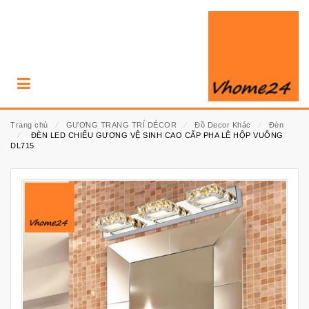
Trang chủ
⁄
GƯƠNG TRANG TRÍ DÉCOR
⁄
Đồ Decor Khác
⁄
Đèn
⁄
ĐÈN LED CHIẾU GƯƠNG VỆ SINH CAO CẤP PHA LÊ HỘP VUÔNG
DL715