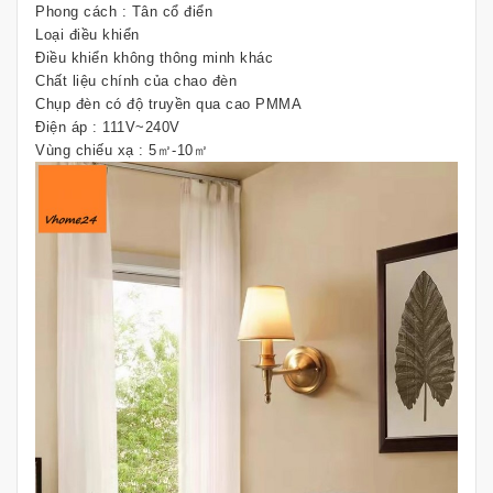
Phong cách : Tân cổ điển
Loại điều khiển
Điều khiển không thông minh khác
Chất liệu chính của chao đèn
Chụp đèn có độ truyền qua cao PMMA
Điện áp : 111V~240V
Vùng chiếu xạ : 5㎡-10㎡