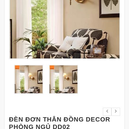
ĐÈN ĐƠN THÂN ĐỒNG DECOR
PHÒNG NGỦ DD02