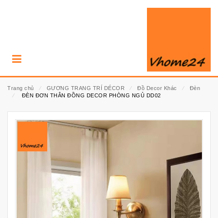
Trang chủ
⁄
GƯƠNG TRANG TRÍ DÉCOR
⁄
Đồ Decor Khác
⁄
Đèn
⁄
ĐÈN ĐƠN THÂN ĐỒNG DECOR PHÒNG NGỦ DD02