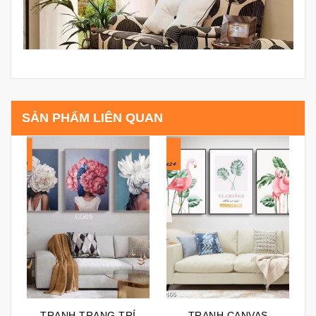
SẢN PHẨM LIÊN QUAN
TRANH TRANG TRÍ
TRANH CANVAS