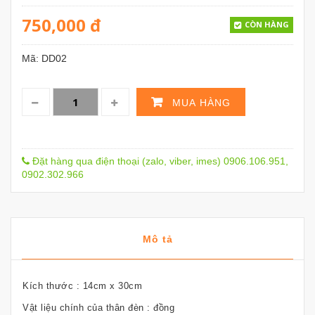
750,000
đ
CÒN HÀNG
Mã:
DD02
MUA HÀNG
Đặt hàng qua điện thoại (zalo, viber, imes) 0906.106.951,
0902.302.966
Mô tả
Kích thước : 14cm x 30cm
Vật liệu chính của thân đèn : đồng