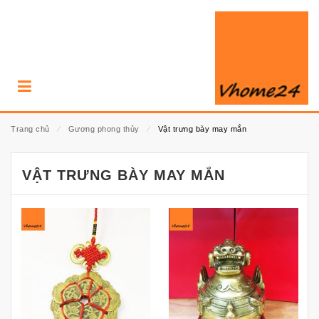
Trang chủ
⁄
Gương phong thủy
⁄
Vật trưng bày may mắn
VẬT TRƯNG BÀY MAY MẮN